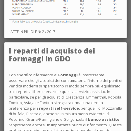
LATTE IN PILLOLE № 2 / 2017
I reparti di acquisto dei
Formaggi in GDO
Con specifico riferimento ai
Formaggi
è interessante
osservare che gli acquisti dei consumatori all’interno dei punti di
vendita moderni si ripartiscono in modo sempre più equilibrato
tra i reparti a libero servizio e quelli a servizio assistito. In
particolare, se per gli acquisti di Crescenza, Emmenthal, Robiola,
Tomino, Asiago e Fontina si registra ormai una decisa
preferenza per i
reparti self-service
, per quelli di Mozzarella
di bufala, Ricotta e, anche se in misura meno evidente, di
Pecorino, Grana/Parmigiano e Gorgonzola il
banco assistito
rappresenta ancora un importante punto di riferimento. Queste
preferenze derivano dal fatto che, in generale, al reparto