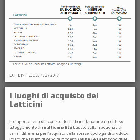
LATTE IN PILLOLE № 2 / 2017
I luoghi di acquisto dei
Latticini
I comportamenti di acquisto dei Latticini denotano un diffuso
atteggiamento di
multicanalità
basato sulla frequenza di
canali differenti per l’acquisto della stessa tipologia di prodotto.
Posto che i punti di vendita moderni (
Super e Iper
) sono quelli