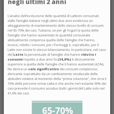
negli ultimi 2 anni
L’analisi dell’evoluzione delle quantità di Latticini consumati
dalle famiglie italiane negli ultimi due anni evidenzia un
atteggiamento di mantenimento dello stesso livello di consumi
nel 65-70% dei casi. Tuttavia, se per gli Yogurt la quota delle
famiglie che hanno aumentato le quantità consumate
abitualmente compensa quella delle famiglie che hanno,
invece, ridotto i consumi, per i Formaggi e, soprattutto, per il
Latte non esiste lo stesso bilanciamento. In particolare, nel caso
del
Latte
la percentuale di famiglie che hanno
ridotto i
consumi
rispetto a due anni fa
(24,8%)
è decisamente
superiore a quella delle famiglie che li hanno aumentati (4,5%).
Ne deriva un
calo significativo
dei consumi complessivi,
derivante soprattutto da un cambiamento strutturale delle
abitudini relative al momento della “prima colazione”, che circa il
10% delle persone ormai salta e che anche nel restante 90% dei
casi prevede il consumo assiduo (tutti i giorni) del Latte solo nel
41,6% dei casi.