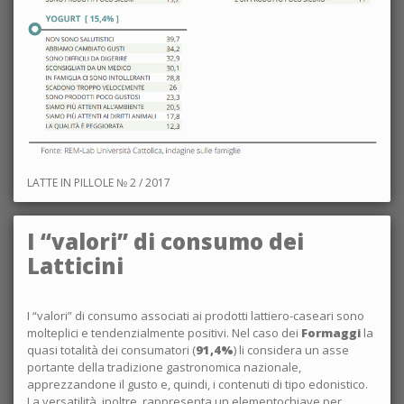
LATTE IN PILLOLE № 2 / 2017
I “valori” di consumo dei
Latticini
I “valori” di consumo associati ai prodotti lattiero-caseari sono
molteplici e tendenzialmente positivi. Nel caso dei
Formaggi
la
quasi totalità dei consumatori (
91,4%
) li considera un asse
portante della tradizione gastronomica nazionale,
apprezzandone il gusto e, quindi, i contenuti di tipo edonistico.
La versatilità, inoltre, rappresenta un elementochiave per