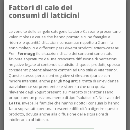
Fattori di calo dei
consumi di latticini
Le vendite delle singole categorie Lattiero-Casearie presentano
valori molto Le cause che hanno portato alcune famiglie a
ridurre le quantità di Latticini consumate rispetto a 2 anni fa
sono molteplici e differenti per i diversi prodotti lattiero-caseari.
Per i
Formaggi
le situazioni di calo dei consumi sono state
favorite soprattutto da una crescente diffusione di percezioni
negative legate ai contenuti salutistici di questi prodotti, spesso
considerati potenzialmente contrari ad uno stile di vita “sano”.
Queste stesse percezioni negative si rilevano (pur se con
minore intensità) anche per gli
Yogurt
; si tratta di un’evidenza
parzialmente sorprendente se si pensa che una quota
rilevante degli Yogurt presenti sul mercato si caratterizzano
proprio per un posizionamento di tipo “salutistico”. Nel caso del
Latte
, invece, le famiglie che hanno ridotto i consumi lo hanno
fatto soprattutto per una crescente difficoltà a digerire questo
prodotto, dovuta anche alla diffusione delle situazioni di
intolleranza al lattosio.