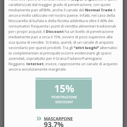
caratterizzati dal maggior grado di penetrazione, con quote
mediamente pari all’80%, anche il canale del
Normal Trade
è
ancora molto utilizzato nel nostro paese. Infatti, nel caso della
Mozzarella di bufala e della Ricotta addirittura oltre il 40% dei
consumatori frequenta i punti di vendita alimentari tradizionali
per i propri acquisti. Il
Discount
ha un livello di penetrazione
mediamente pari a circa il 15%, ovvero di poco superiore alla
sua quota di vendite. Si tratta, quindi, di un canale di acquisto
secondario per questi prodotti. Tra gli
“altri luoghi”
alternativi
(e complementari ai principali) occorre evidenziare gli spacci
aziendali, soprattutto per il Grana Padano/Parmigiano
Reggiano.
Internet
, invece, rappresenta un canale di acquisto
ancora assolutamente marginale.