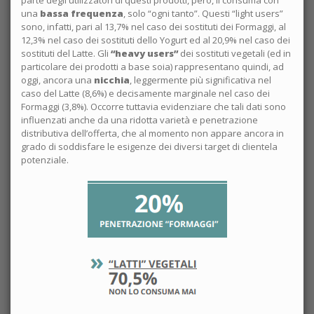
una
bassa frequenza
, solo “ogni tanto”. Questi “light users”
sono, infatti, pari al 13,7% nel caso dei sostituti dei Formaggi, al
12,3% nel caso dei sostituti dello Yogurt ed al 20,9% nel caso dei
sostituti del Latte. Gli
“heavy users”
dei sostituti vegetali (ed in
particolare dei prodotti a base soia) rappresentano quindi, ad
oggi, ancora una
nicchia
, leggermente più significativa nel
caso del Latte (8,6%) e decisamente marginale nel caso dei
Formaggi (3,8%). Occorre tuttavia evidenziare che tali dati sono
influenzati anche da una ridotta varietà e penetrazione
distributiva dell’offerta, che al momento non appare ancora in
grado di soddisfare le esigenze dei diversi target di clientela
potenziale.