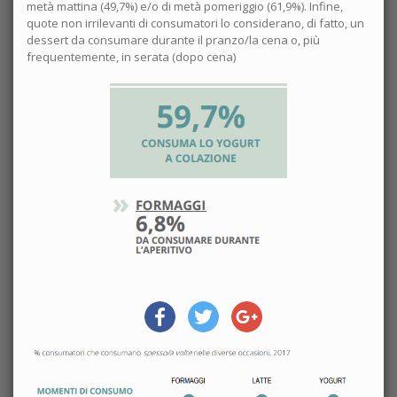
metà mattina (49,7%) e/o di metà pomeriggio (61,9%). Infine,
quote non irrilevanti di consumatori lo considerano, di fatto, un
dessert da consumare durante il pranzo/la cena o, più
frequentemente, in serata (dopo cena)