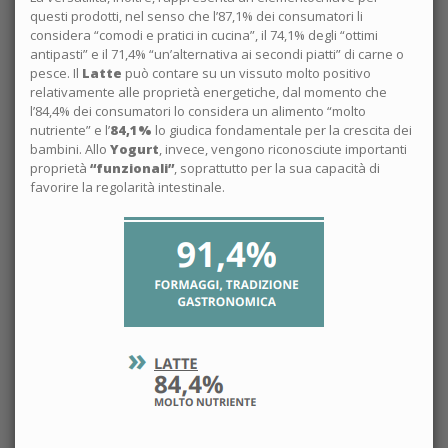
questi prodotti, nel senso che l’87,1% dei consumatori li
considera “comodi e pratici in cucina”, il 74,1% degli “ottimi
antipasti” e il 71,4% “un’alternativa ai secondi piatti” di carne o
pesce. Il
Latte
può contare su un vissuto molto positivo
relativamente alle proprietà energetiche, dal momento che
l’84,4% dei consumatori lo considera un alimento “molto
nutriente” e l’
84,1%
lo giudica fondamentale per la crescita dei
bambini. Allo
Yogurt
, invece, vengono riconosciute importanti
proprietà
“funzionali”
, soprattutto per la sua capacità di
favorire la regolarità intestinale.