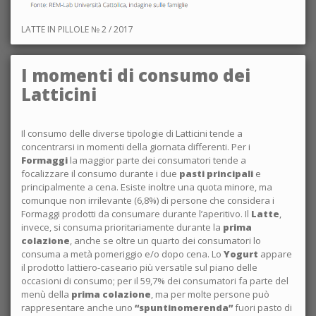
LATTE IN PILLOLE № 2 / 2017
I momenti di consumo dei
Latticini
Il consumo delle diverse tipologie di Latticini tende a
concentrarsi in momenti della giornata differenti. Per i
Formaggi
la maggior parte dei consumatori tende a
focalizzare il consumo durante i due
pasti principali
e
principalmente a cena. Esiste inoltre una quota minore, ma
comunque non irrilevante (6,8%) di persone che considera i
Formaggi prodotti da consumare durante l’aperitivo. Il
Latte
,
invece, si consuma prioritariamente durante la
prima
colazione
, anche se oltre un quarto dei consumatori lo
consuma a metà pomeriggio e/o dopo cena. Lo
Yogurt
appare
il prodotto lattiero-caseario più versatile sul piano delle
occasioni di consumo; per il 59,7% dei consumatori fa parte del
menù della
prima colazione
, ma per molte persone può
rappresentare anche uno
“spuntinomerenda”
fuori pasto di